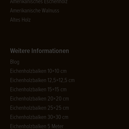
Amerikanisches Eschenholz
Amerikanische Walnuss
Altes Holz
Weitere Informationen
Blog
Eichenholzbalken 10×10 cm
Eichenholzbalken 12,5×12,5 cm
Eichenholzbalken 15×15 cm
Eichenholzbalken 20×20 cm
Eichenholzbalken 25×25 cm
Eichenholzbalken 30×30 cm
Eichenholzbalken 5 Meter