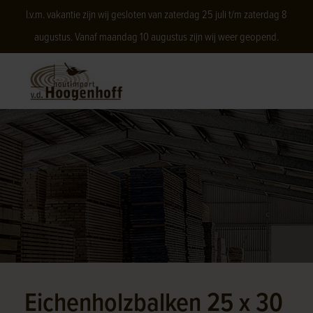
I.v.m. vakantie zijn wij gesloten van zaterdag 25 juli t/m zaterdag 8
augustus. Vanaf maandag 10 augustus zijn wij weer geopend.
Eichenholzbalken 25 x 30