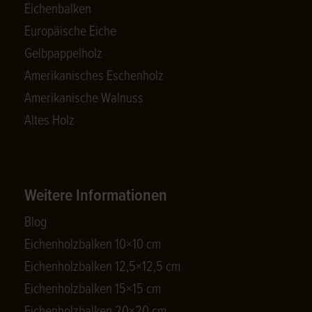
Eichenbalken
Europäische Eiche
Gelbpappelholz
Amerikanisches Eschenholz
Amerikanische Walnuss
Altes Holz
Weitere Informationen
Blog
Eichenholzbalken 10×10 cm
Eichenholzbalken 12,5×12,5 cm
Eichenholzbalken 15×15 cm