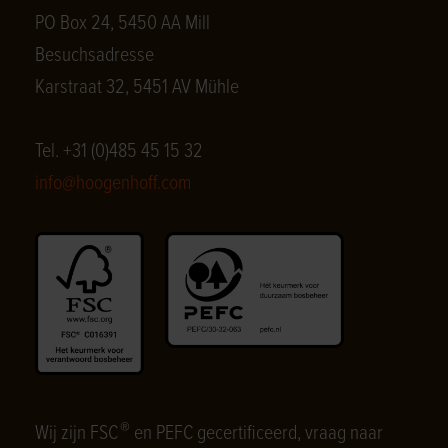
PO Box 24, 5450 AA Mill
Besuchsadresse
Karstraat 32, 5451 AV Mühle
Tel. +31 (0)485 45 15 32
info@hoogenhoff.com
®
Wij zijn FSC
en PEFC gecertificeerd, vraag naar