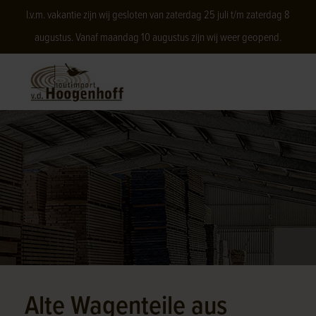
I.v.m. vakantie zijn wij gesloten van zaterdag 25 juli t/m zaterdag 8
augustus. Vanaf maandag 10 augustus zijn wij weer geopend.
Alte Wagenteile aus