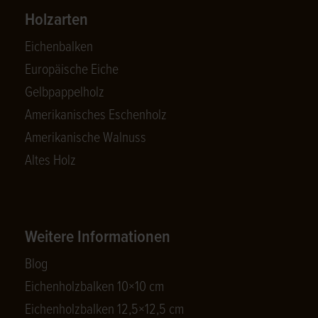
Holzarten
Eichenbalken
Europäische Eiche
Gelbpappelholz
Amerikanisches Eschenholz
Amerikanische Walnuss
Altes Holz
Weitere Informationen
Blog
Eichenholzbalken 10×10 cm
Eichenholzbalken 12,5×12,5 cm