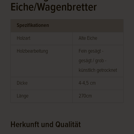
Eiche/Wagenbretter
Spezifikationen
Holzart
Alte Eiche
Holzbearbeitung
Fein gesägt -
gesägt / grob -
künstlich getrocknet
Dicke
4-4,5 cm
Länge
270cm
Herkunft und Qualität