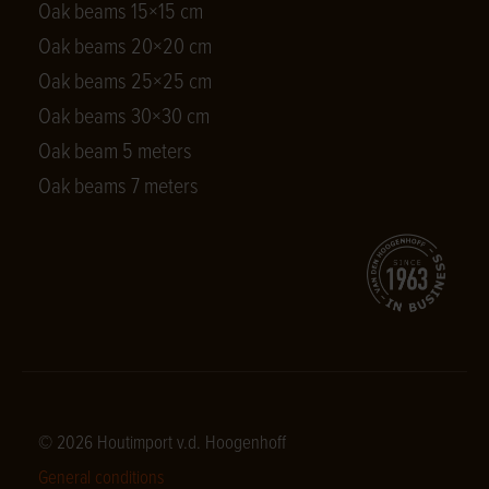
Oak beams 15×15 cm
Oak beams 20×20 cm
Oak beams 25×25 cm
Oak beams 30×30 cm
Oak beam 5 meters
Oak beams 7 meters
© 2026 Houtimport v.d. Hoogenhoff
General conditions