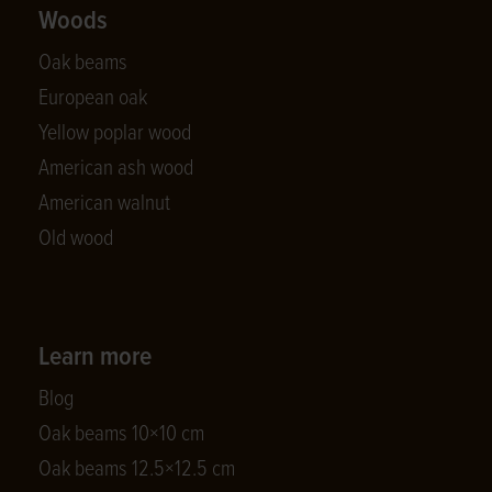
Woods
Oak beams
European oak
Yellow poplar wood
American ash wood
American walnut
Old wood
Learn more
Blog
Oak beams 10×10 cm
Oak beams 12.5×12.5 cm