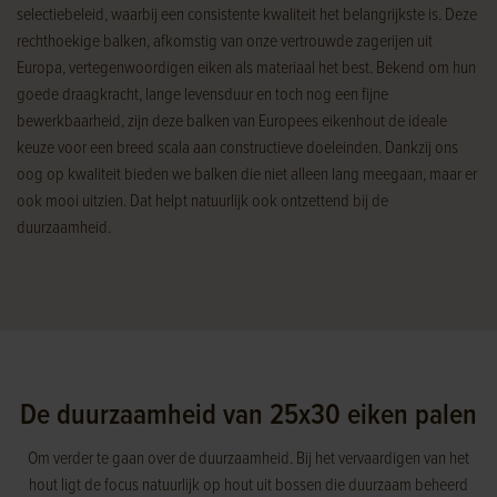
selectiebeleid, waarbij een consistente kwaliteit het belangrijkste is. Deze
rechthoekige balken, afkomstig van onze vertrouwde zagerijen uit
Europa, vertegenwoordigen eiken als materiaal het best. Bekend om hun
goede draagkracht, lange levensduur en toch nog een fijne
bewerkbaarheid, zijn deze balken van Europees eikenhout de ideale
keuze voor een breed scala aan constructieve doeleinden. Dankzij ons
oog op kwaliteit bieden we balken die niet alleen lang meegaan, maar er
ook mooi uitzien. Dat helpt natuurlijk ook ontzettend bij de
duurzaamheid.
De duurzaamheid van 25x30 eiken palen
Om verder te gaan over de duurzaamheid. Bij het vervaardigen van het
hout ligt de focus natuurlijk op hout uit bossen die duurzaam beheerd