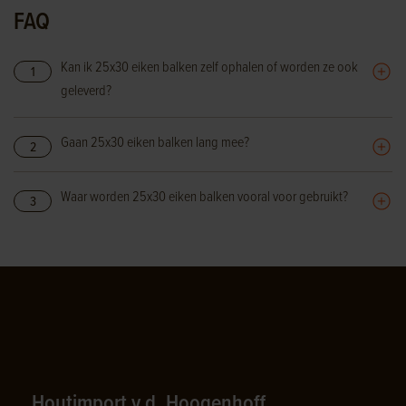
FAQ
Kan ik 25x30 eiken balken zelf ophalen of worden ze ook
1
geleverd?
Gaan 25x30 eiken balken lang mee?
2
Waar worden 25x30 eiken balken vooral voor gebruikt?
3
Houtimport v.d. Hoogenhoff