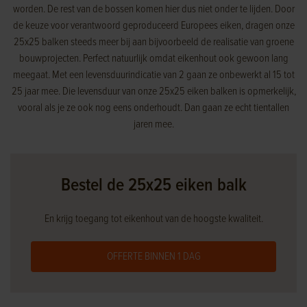
worden. De rest van de bossen komen hier dus niet onder te lijden. Door
de keuze voor verantwoord geproduceerd Europees eiken, dragen onze
25x25 balken steeds meer bij aan bijvoorbeeld de realisatie van groene
bouwprojecten. Perfect natuurlijk omdat eikenhout ook gewoon lang
meegaat. Met een levensduurindicatie van 2 gaan ze onbewerkt al 15 tot
25 jaar mee. Die levensduur van onze 25x25 eiken balken is opmerkelijk,
vooral als je ze ook nog eens onderhoudt. Dan gaan ze echt tientallen
jaren mee.
Bestel de 25x25 eiken balk
En krijg toegang tot eikenhout van de hoogste kwaliteit.
OFFERTE BINNEN 1 DAG