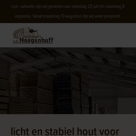
I.v.m. vakantie zijn wij gesloten van zaterdag 25 juli t/m zaterdag 8
augustus. Vanaf maandag 10 augustus zijn wij weer geopend.
licht en stabiel hout voor