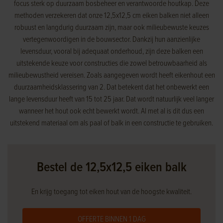
focus sterk op duurzaam bosbeheer en verantwoorde houtkap. Deze
methoden verzekeren dat onze 12,5x12,5 cm eiken balken niet alleen
robuust en langdurig duurzaam zijn, maar ook milieubewuste keuzes
vertegenwoordigen in de bouwsector. Dankzij hun aanzienlijke
levensduur, vooral bij adequaat onderhoud, zijn deze balken een
uitstekende keuze voor constructies die zowel betrouwbaarheid als
milieubewustheid vereisen. Zoals aangegeven wordt heeft eikenhout een
duurzaamheidsklassering van 2. Dat betekent dat het onbewerkt een
lange levensduur heeft van 15 tot 25 jaar. Dat wordt natuurlijk veel langer
wanneer het hout ook echt bewerkt wordt. Al met al is dit dus een
uitstekend materiaal om als paal of balk in een constructie te gebruiken.
Bestel de 12,5x12,5 eiken balk
En krijg toegang tot eiken hout van de hoogste kwaliteit.
OFFERTE BINNEN 1 DAG