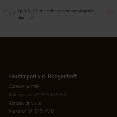
Zijn 12,5x12,5 eiken balken geschikt voor dragende
5
structuren?
Houtimport v.d. Hoogenhoff
Adresse postale
Boîte postale 24, 5450 AA Mill
Adresse de visite
Karstraat 32, 5451 AV Mill