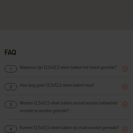
FAQ
Waarvoor zijn 12,5x12,5 eiken balken het meest geschikt?
1
Hoe lang gaan 12,5x12,5 eiken balken mee?
2
Moeten 12,5x12,5 eiken balken vooraf worden behandeld
3
voordat ze worden gebruikt?
Kunnen 12,5x12,5 eiken balken op maat worden gemaakt?
4