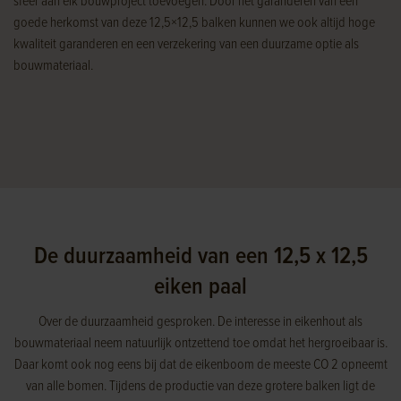
sfeer aan elk bouwproject toevoegen. Door het garanderen van een
goede herkomst van deze 12,5×12,5 balken kunnen we ook altijd hoge
kwaliteit garanderen en een verzekering van een duurzame optie als
bouwmateriaal.
De duurzaamheid van een 12,5 x 12,5
eiken paal
Over de duurzaamheid gesproken. De interesse in eikenhout als
bouwmateriaal neem natuurlijk ontzettend toe omdat het hergroeibaar is.
Daar komt ook nog eens bij dat de eikenboom de meeste CO 2 opneemt
van alle bomen. Tijdens de productie van deze grotere balken ligt de