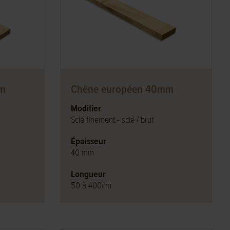
mm
Chêne européen 40mm
Modifier
Scié finement - scié / brut
Épaisseur
40 mm
Longueur
50 à 400cm