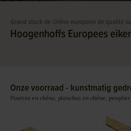
Grand stock de chêne européen de qualité s
Hoogenhoffs Europees eike
Onze voorraad - kunstmatig ged
Poutres en chêne, planches en chêne, peuplier