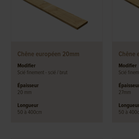
Chêne européen 20mm
Chêne 
Modifier
Modifier
Scié finement - scié / brut
Scié fineme
Épaisseur
Épaisseu
20 mm
27mm
Longueur
Longueu
50 à 400cm
50 à 400