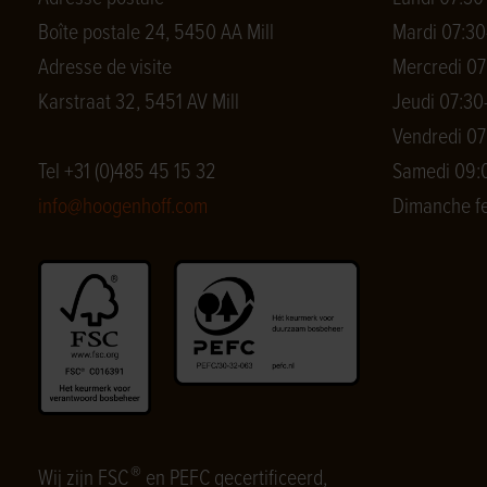
Boîte postale 24, 5450 AA Mill
Mardi 07:30
Adresse de visite
Mercredi 07
Karstraat 32, 5451 AV Mill
Jeudi 07:30
Vendredi 07
Tel +31 (0)485 45 15 32
Samedi 09:0
info@hoogenhoff.com
Dimanche f
®
Wij zijn FSC
en PEFC gecertificeerd,