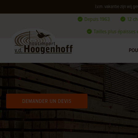
I.v.m. vakantie zijn wij
Depuis 1963
12 c
Tailles plus épaisses
POU
DEMANDER UN DEVIS