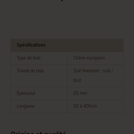
Spécifications
Type de bois
Chêne européen
Travail du bois
Scié finement - scié /
brut
Épaisseur
65 mm
Longueur
50 à 400cm