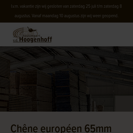
I.v.m. vakantie zijn wij gesloten van zaterdag 25 juli t/m zaterdag 8
augustus. Vanaf maandag 10 augustus zijn wij weer geopend.
Chêne européen 65mm