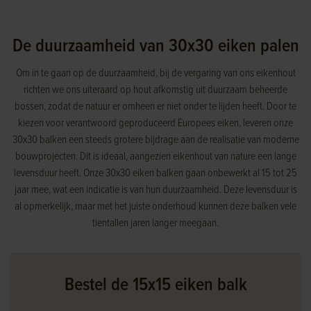
De duurzaamheid van 30x30 eiken palen
Om in te gaan op de duurzaamheid, bij de vergaring van ons eikenhout
richten we ons uiteraard op hout afkomstig uit duurzaam beheerde
bossen, zodat de natuur er omheen er niet onder te lijden heeft. Door te
kiezen voor verantwoord geproduceerd Europees eiken, leveren onze
30x30 balken een steeds grotere bijdrage aan de realisatie van moderne
bouwprojecten. Dit is ideaal, aangezien eikenhout van nature een lange
levensduur heeft. Onze 30x30 eiken balken gaan onbewerkt al 15 tot 25
jaar mee, wat een indicatie is van hun duurzaamheid. Deze levensduur is
al opmerkelijk, maar met het juiste onderhoud kunnen deze balken vele
tientallen jaren langer meegaan.
Bestel de 15x15 eiken balk