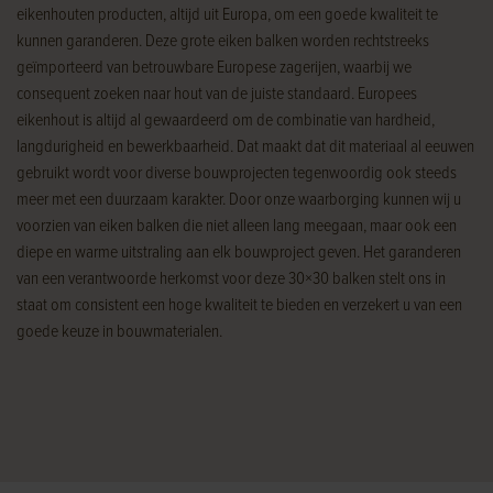
eikenhouten producten, altijd uit Europa, om een goede kwaliteit te
kunnen garanderen. Deze grote eiken balken worden rechtstreeks
geïmporteerd van betrouwbare Europese zagerijen, waarbij we
consequent zoeken naar hout van de juiste standaard. Europees
eikenhout is altijd al gewaardeerd om de combinatie van hardheid,
langdurigheid en bewerkbaarheid. Dat maakt dat dit materiaal al eeuwen
gebruikt wordt voor
diverse bouwprojecten tegenwoordig ook steeds
meer
met een duurzaam karakter. Door onze waarborging kunnen wij u
voorzien van eiken balken die niet alleen lang meegaan, maar ook een
diepe en warme uitstraling aan elk bouwproject geven. Het garanderen
van een verantwoorde herkomst voor deze 30×30 balken stelt ons in
staat om consistent een hoge kwaliteit te bieden en verzekert u van een
goede keuze in bouwmaterialen.