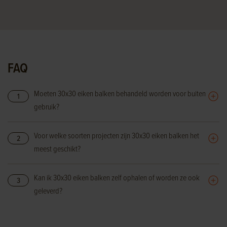
FAQ
Moeten 30x30 eiken balken behandeld worden voor buiten
1
gebruik?
Voor welke soorten projecten zijn 30x30 eiken balken het
2
meest geschikt?
Kan ik 30x30 eiken balken zelf ophalen of worden ze ook
3
geleverd?