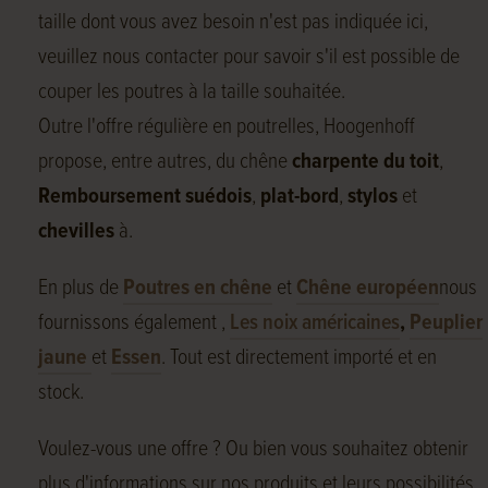
taille dont vous avez besoin n'est pas indiquée ici,
veuillez nous contacter pour savoir s'il est possible de
couper les poutres à la taille souhaitée.
Outre l'offre régulière en poutrelles, Hoogenhoff
propose, entre autres, du chêne
charpente du toit
,
Remboursement suédois
,
plat-bord
,
stylos
et
chevilles
à.
En plus de
Poutres en chêne
et
Chêne européen
nous
fournissons également ,
Les noix américaines
,
Peuplier
jaune
et
Essen
. Tout est directement importé et en
stock.
Voulez-vous une offre ? Ou bien vous souhaitez obtenir
plus d'informations sur nos produits et leurs possibilités,