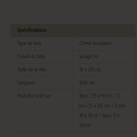
Spécifications
Type de bois
Chêne européen
Travail du bois
Sciage fin
Taille de la tête
15 x 20 cm
Longueur
500 cm
Peut être scié sur
4pcs. 7,5 x 10 cm. / 2
pcs.7,5 x 20 cm. / 2 pcs.
10 x 15cm / 3pcs. 5 x
20cm