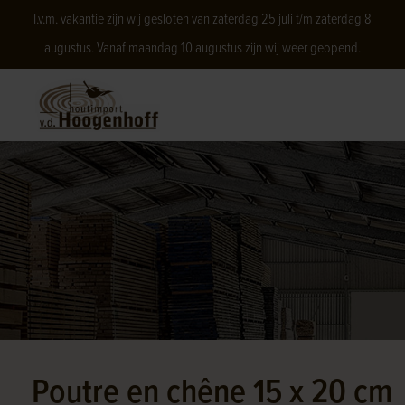
I.v.m. vakantie zijn wij gesloten van zaterdag 25 juli t/m zaterdag 8
augustus. Vanaf maandag 10 augustus zijn wij weer geopend.
Poutre en chêne 15 x 20 cm