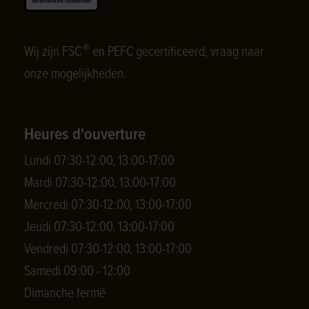
®
Wij zijn FSC
en PEFC gecertificeerd, vraag naar
onze mogelijkheden.
Heures d'ouverture
Lundi 07:30-12:00, 13:00-17:00
Mardi 07:30-12:00, 13:00-17:00
Mercredi 07:30-12:00, 13:00-17:00
Jeudi 07:30-12:00, 13:00-17:00
Vendredi 07:30-12:00, 13:00-17:00
Samedi 09:00 - 12:00
Dimanche fermé