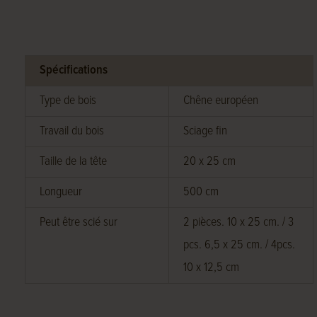
Spécifications
Type de bois
Chêne européen
Travail du bois
Sciage fin
Taille de la tête
20 x 25 cm
Longueur
500 cm
Peut être scié sur
2 pièces. 10 x 25 cm. / 3
pcs. 6,5 x 25 cm. / 4pcs.
10 x 12,5 cm