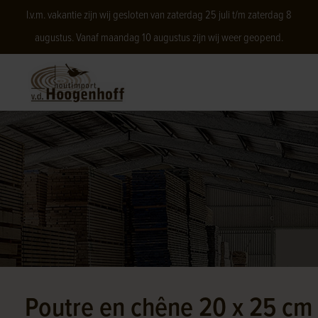
I.v.m. vakantie zijn wij gesloten van zaterdag 25 juli t/m zaterdag 8
augustus. Vanaf maandag 10 augustus zijn wij weer geopend.
Poutre en chêne 20 x 25 cm