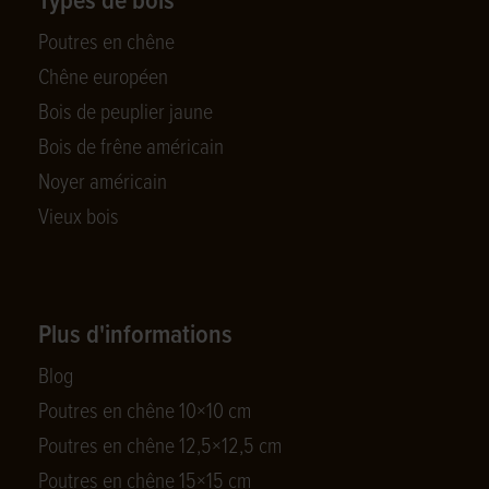
Types de bois
Poutres en chêne
Chêne européen
Bois de peuplier jaune
Bois de frêne américain
Noyer américain
Vieux bois
Plus d'informations
Blog
Poutres en chêne 10×10 cm
Poutres en chêne 12,5×12,5 cm
Poutres en chêne 15×15 cm