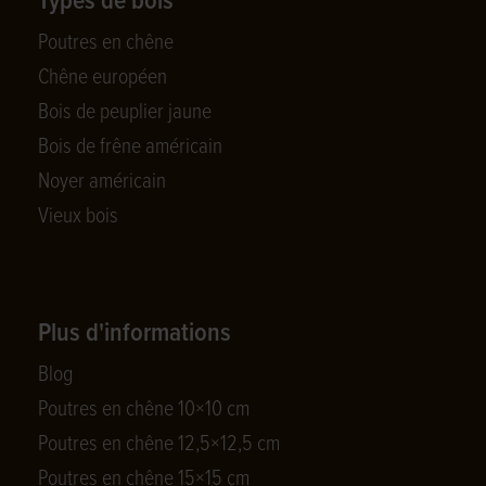
Types de bois
Poutres en chêne
Chêne européen
Bois de peuplier jaune
Bois de frêne américain
Noyer américain
Vieux bois
Plus d'informations
Blog
Poutres en chêne 10×10 cm
Poutres en chêne 12,5×12,5 cm
Poutres en chêne 15×15 cm