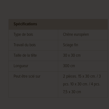
Spécifications
Type de bois
Chêne européen
Travail du bois
Sciage fin
Taille de la tête
30 x 30 cm
Longueur
300 cm
Peut être scié sur
2 pièces. 15 x 30 cm. / 3
pcs. 10 x 30 cm. / 4 pcs.
7,5 x 30 cm