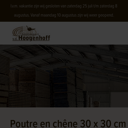
I.v.m. vakantie zijn wij gesloten van zaterdag 25 juli t/m zaterdag 8
augustus. Vanaf maandag 10 augustus zijn wij weer geopend.
Poutre en chêne 30 x 30 cm