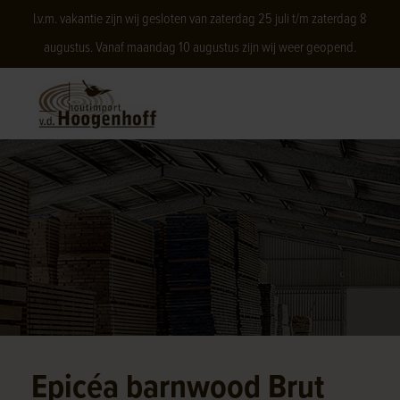
I.v.m. vakantie zijn wij gesloten van zaterdag 25 juli t/m zaterdag 8
augustus. Vanaf maandag 10 augustus zijn wij weer geopend.
Epicéa barnwood Brut