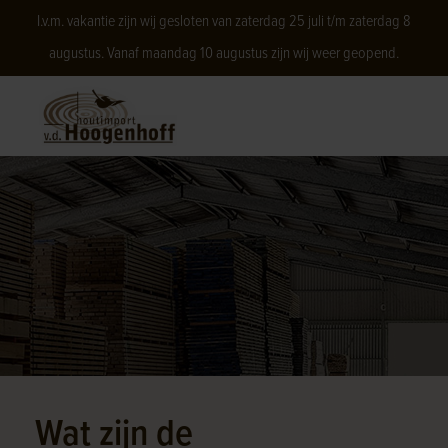
I.v.m. vakantie zijn wij gesloten van zaterdag 25 juli t/m zaterdag 8
augustus. Vanaf maandag 10 augustus zijn wij weer geopend.
Wat zijn de