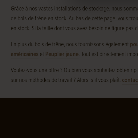
Grâce à nos vastes installations de stockage, nous somme
de bois de frêne en stock. Au bas de cette page, vous tr
en stock. Si la taille dont vous avez besoin ne figure pas d
En plus du bois de frêne, nous fournissons également
pou
américaines
et
Peuplier jaune
. Tout est directement impo
Voulez-vous une offre ? Ou bien vous souhaitez obtenir plu
sur nos méthodes de travail ? Alors, s'il vous plaît.
contac