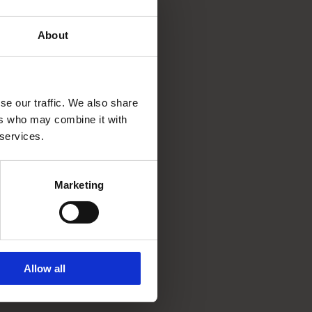
About
se our traffic. We also share
ers who may combine it with
 services.
Marketing
Allow all