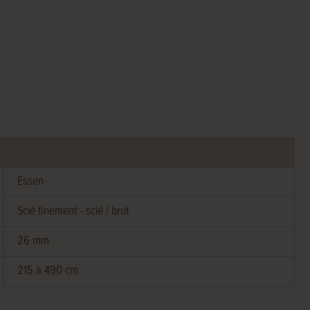
Essen
Scié finement - scié / brut
26 mm
215 à 490 cm