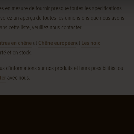
s en mesure de fournir presque toutes les spécifications
ouverez un aperçu de toutes les dimensions que nous avons
ans cette liste, veuillez nous contacter.
tres en chêne
et
Chêne européen
et
Les noix
rté et en stock.
s d'informations sur nos produits et leurs possibilités, ou
ter
avec nous.