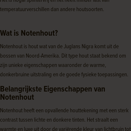
Het is nogal splintervrij en het heeft minder last van
temperatuurverschillen dan andere houtsoorten.
Wat is Notenhout?
Notenhout is hout wat van de Juglans Nigra komt uit de
bossen van Noord-Amerika. Dit type hout staat bekend om
zijn unieke eigenschappen waaronder de warme,
donkerbruine uitstraling en de goede fysieke toepassingen.
Belangrijkste Eigenschappen van
Notenhout
Notenhout heeft een opvallende houttekening met een sterk
contrast tussen lichte en donkere tinten. Het straalt een
warmte en luxe uit door de variërende kleur van lichtbruin tot