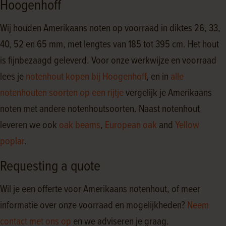
Hoogenhoff
Wij houden Amerikaans noten op voorraad in diktes 26, 33,
40, 52 en 65 mm, met lengtes van 185 tot 395 cm. Het hout
is fijnbezaagd geleverd. Voor onze werkwijze en voorraad
lees je
notenhout kopen bij Hoogenhoff
, en in
alle
notenhouten soorten op een rijtje
vergelijk je Amerikaans
noten met andere notenhoutsoorten. Naast notenhout
leveren we ook
oak beams
,
European oak
and
Yellow
poplar
.
Requesting a quote
Wil je een offerte voor Amerikaans notenhout, of meer
informatie over onze voorraad en mogelijkheden?
Neem
contact met ons op
en we adviseren je graag.