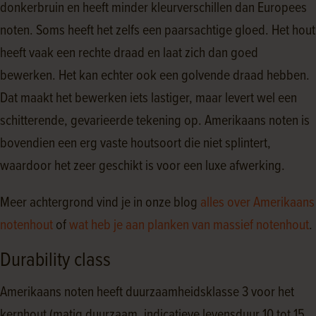
donkerbruin en heeft minder kleurverschillen dan Europees
noten. Soms heeft het zelfs een paarsachtige gloed. Het hout
heeft vaak een rechte draad en laat zich dan goed
bewerken. Het kan echter ook een golvende draad hebben.
Dat maakt het bewerken iets lastiger, maar levert wel een
schitterende, gevarieerde tekening op. Amerikaans noten is
bovendien een erg vaste houtsoort die niet splintert,
waardoor het zeer geschikt is voor een luxe afwerking.
Meer achtergrond vind je in onze blog
alles over Amerikaans
notenhout
of
wat heb je aan planken van massief notenhout
.
Durability class
Amerikaans noten heeft duurzaamheidsklasse 3 voor het
kernhout (matig duurzaam, indicatieve levensduur 10 tot 15