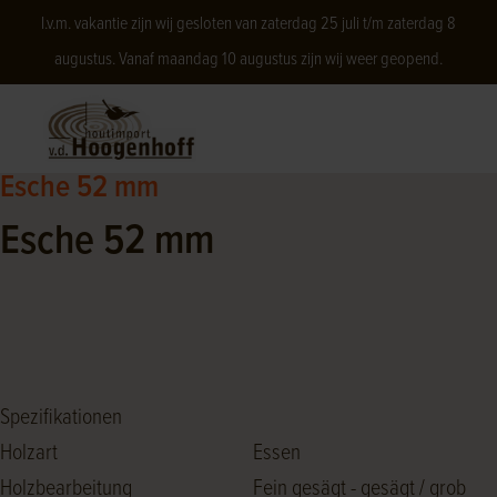
I.v.m. vakantie zijn wij gesloten van zaterdag 25 juli t/m zaterdag 8
augustus. Vanaf maandag 10 augustus zijn wij weer geopend.
Esche 52 mm
Esche 52 mm
Spezifikationen
Holzart
Essen
Holzbearbeitung
Fein gesägt - gesägt / grob