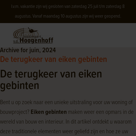
I.v.m. vakantie zijn wij gesloten van zaterdag 25 juli t/m zaterdag 8
augustus. Vanaf maandag 10 augustus zijn wij weer geopend.
Archive for juin, 2024
De terugkeer van eiken gebinten
De terugkeer van eiken
gebinten
Bent u op zoek naar een unieke uitstraling voor uw woning of
bouwproject?
Eiken gebinten
maken weer een opmars in de
wereld van bouw en interieur. In dit artikel ontdekt u waarom
deze traditionele elementen weer geliefd zijn en hoe ze uw