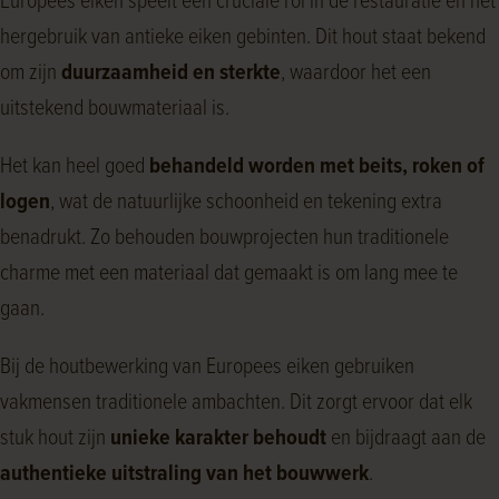
Europees eiken speelt een cruciale rol in de restauratie en het
hergebruik van antieke eiken gebinten. Dit hout staat bekend
om zijn
duurzaamheid en sterkte
, waardoor het een
uitstekend bouwmateriaal is.
Het kan heel goed
behandeld worden met beits, roken of
logen
, wat de natuurlijke schoonheid en tekening extra
benadrukt. Zo behouden bouwprojecten hun traditionele
charme met een materiaal dat gemaakt is om lang mee te
gaan.
Bij de houtbewerking van Europees eiken gebruiken
vakmensen traditionele ambachten. Dit zorgt ervoor dat elk
stuk hout zijn
unieke karakter behoudt
en bijdraagt aan de
authentieke uitstraling van het bouwwerk
.