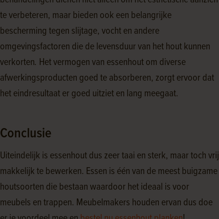
behandelingen dienen niet alleen om het esthetische aanzien
te verbeteren, maar bieden ook een belangrijke
bescherming tegen slijtage, vocht en andere
omgevingsfactoren die de levensduur van het hout kunnen
verkorten
.
Het vermogen van essenhout om diverse
afwerkingsproducten goed te absorberen, zorgt ervoor dat
het eindresultaat er goed uitziet en lang meegaat.
Conclusie
Uiteindelijk is essenhout dus zeer taai en sterk, maar toch vrij
makkelijk te bewerken. Essen is één van de meest buigzame
houtsoorten die bestaan waardoor het ideaal is voor
meubels en trappen. Meubelmakers houden ervan dus doe
er je voordeel mee en
bestel nu essenhout planken
!