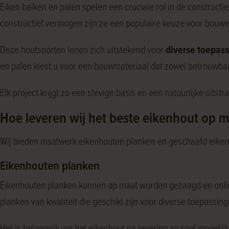
Eiken balken en palen spelen een cruciale rol in de constru
constructief vermogen zijn ze een populaire keuze voor bouwe
Deze houtsoorten lenen zich uitstekend voor
diverse toepas
en palen kiest u voor een bouwmateriaal dat zowel betrouwbaar 
Elk project krijgt zo een stevige basis en een natuurlijke uitstra
Hoe leveren wij het beste eikenhout op 
Wij bieden maatwerk eikenhouten planken en geschaafd eiken 
Eikenhouten planken
Eikenhouten planken kunnen op maat worden gezaagd en online
planken van kwaliteit die geschikt zijn voor diverse toepassing