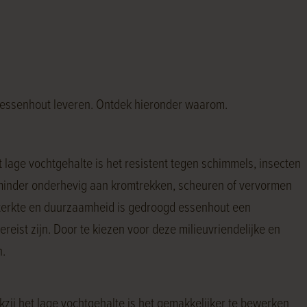
 essenhout leveren. Ontdek hieronder waarom.
age vochtgehalte is het resistent tegen schimmels, insecten
 minder onderhevig aan kromtrekken, scheuren of vervormen
e sterkte en duurzaamheid is gedroogd essenhout een
ist zijn. Door te kiezen voor deze milieuvriendelijke en
n.
ij het lage vochtgehalte is het gemakkelijker te bewerken