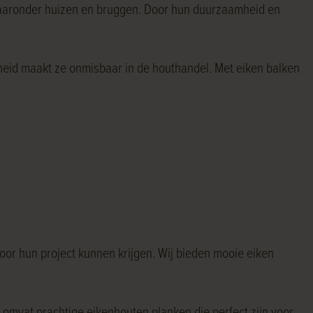
 waaronder huizen en bruggen. Door hun duurzaamheid en
gheid maakt ze onmisbaar in de houthandel. Met eiken balken
or hun project kunnen krijgen. Wij bieden mooie eiken