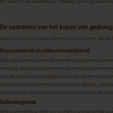
Blijf lezen om de voordelen van ontdekken gedroogd essenhou
De voordelen van het kopen van gedroo
Gedroogd essenhout biedt ontzettend veel voordelen. Met de 
Duurzaamheid en milieuvriendelijkheid
Gedroogd essenhout biedt uitstekende duurzaamheid voor meub
en rotting, waardoor producten een aanzienlijk langere leve
door wisselende luchtvochtigheid. Dit zorgt voor een superieu
betrouwbare en kosteneffectieve keuze voor meubels, bouwmate
duurzame optie, kunnen bedrijven producten leveren die jar
Gebruiksgemak
Gedroogd essenhout biedt een uitstekend gebruiksgemak voor 