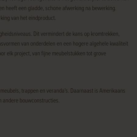
rs en heeft een gladde, schone afwerking na bewerking.
king van het eindproduct.
igheidsniveaus. Dit vermindert de kans op kromtrekken,
pasvormen van onderdelen en een hogere algehele kwaliteit
r elk project, van fijne meubelstukken tot grove
 meubels, trappen en veranda’s. Daarnaast is Amerikaans
en andere bouwconstructies.