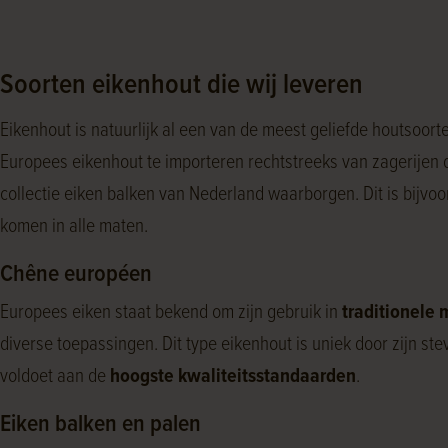
Soorten eikenhout die wij leveren
Eikenhout is natuurlijk al een van de meest geliefde houtsoor
Europees eikenhout te importeren rechtstreeks van zagerijen d
collectie eiken balken van Nederland waarborgen. Dit is bijv
komen in alle maten.
Chêne européen
Europees eiken staat bekend om zijn gebruik in
traditionele
diverse toepassingen. Dit type eikenhout is uniek door zijn ste
voldoet aan de
hoogste kwaliteitsstandaarden
.
Eiken balken en palen