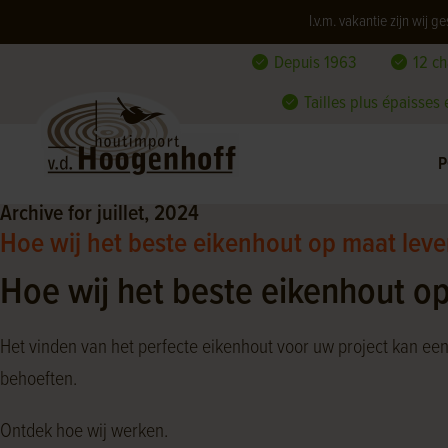
I.v.m. vakantie zijn wij
Depuis 1963
12 c
Tailles plus épaisses
P
Archive for juillet, 2024
Hoe wij het beste eikenhout op maat lev
Hoe wij het beste eikenhout o
Het vinden van het perfecte eikenhout voor uw project kan een 
behoeften.
Ontdek hoe wij werken.