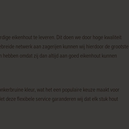
rdige eikenhout te leveren. Dit doen we door hoge kwaliteit
ebreide netwerk aan zagerijen kunnen wij hierdoor de grootste
en hebben omdat zij dan altijd aan goed eikenhout kunnen
donkerbruine kleur, wat het een populaire keuze maakt voor
Met deze flexibele service garanderen wij dat elk stuk hout