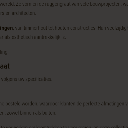
ctiewereld. Ze vormen de ruggengraat van vele bouwprojecten,
rs en architecten.
singen
, van timmerhout tot houten constructies. Hun veelzijdi
als esthetisch aantrekkelijk is.
ling.
maat
volgens uw specificaties.
 besteld worden, waardoor klanten de perfecte afmetingen vo
en, zowel binnen als buiten.