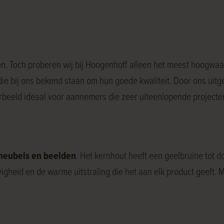
ten. Toch proberen wij bij Hoogenhoff alleen het meest hoogwaa
ie bij ons bekend staan om hun goede kwaliteit. Door ons uitg
oorbeeld ideaal voor aannemers die zeer uiteenlopende project
 meubels en beelden
. Het kernhout heeft een geelbruine tot 
vigheid en de warme uitstraling die het aan elk product geeft. 